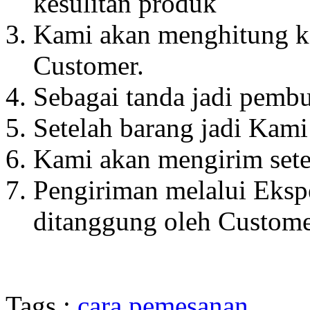
kesulitan produk
Kami akan menghitung k
Customer.
Sebagai tanda jadi pemb
Setelah barang jadi Kam
Kami akan mengirim sete
Pengiriman melalui Ekspe
ditanggung oleh Custome
Tags :
cara pemesanan