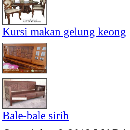
Kursi makan gelung keong
Bale-bale sirih