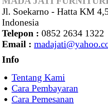
MADA JATI FURNITUR
Jl. Soekarno - Hatta KM 4,5
Indonesia
Telepon :
0852 2634 1322
Email :
madajati@yahoo.c
Info
Tentang Kami
Cara Pembayaran
Cara Pemesanan