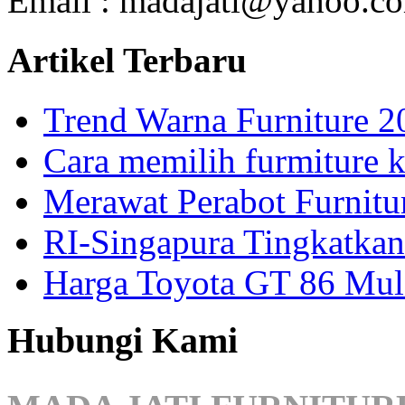
Email : madajati@yahoo.c
Artikel Terbaru
Trend Warna Furniture 2
Cara memilih furmiture k
Merawat Perabot Furnitu
RI-Singapura Tingkatkan
Harga Toyota GT 86 Mul
Hubungi Kami