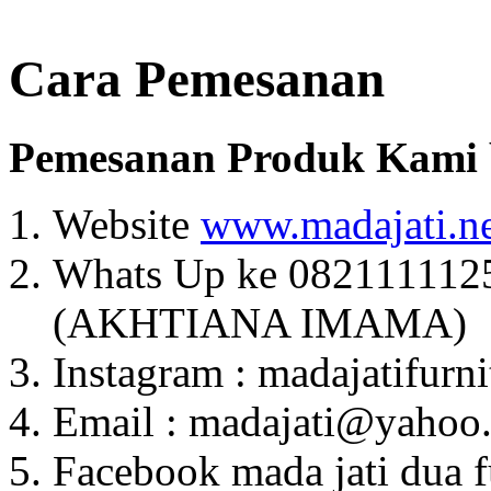
Cara Pemesanan
Pemesanan Produk Kami b
Website
www.madajati.n
Whats Up ke 082111112
(AKHTIANA IMAMA)
Instagram : madajatifurni
Email : madajati@yahoo
Facebook mada jati dua f