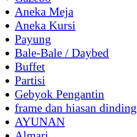
Aneka Meja
Aneka Kursi
Payung
Bale-Bale / Daybed
Buffet
Partisi
Gebyok Pengantin
frame dan hiasan dinding
AYUNAN
Almari