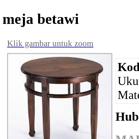
meja betawi
Klik gambar untuk zoom
Kod
Ukur
Mate
Hub