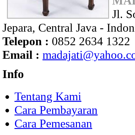
MAD
Jl. 
Jepara, Central Java - Indon
Telepon :
0852 2634 1322
Email :
madajati@yahoo.c
Info
Tentang Kami
Cara Pembayaran
Cara Pemesanan