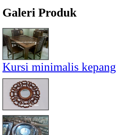
Galeri Produk
Kursi minimalis kepang