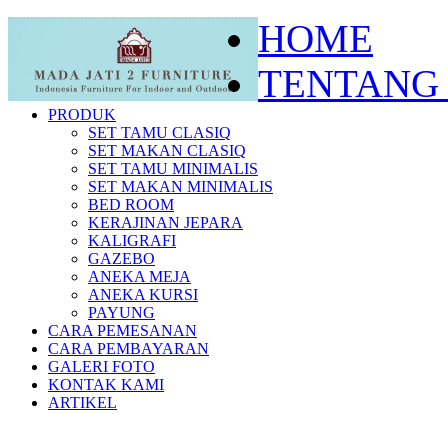
HOME
TENTANG
PRODUK
SET TAMU CLASIQ
SET MAKAN CLASIQ
SET TAMU MINIMALIS
SET MAKAN MINIMALIS
BED ROOM
KERAJINAN JEPARA
KALIGRAFI
GAZEBO
ANEKA MEJA
ANEKA KURSI
PAYUNG
CARA PEMESANAN
CARA PEMBAYARAN
GALERI FOTO
KONTAK KAMI
ARTIKEL