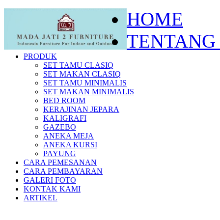
HOME
TENTANG
PRODUK
SET TAMU CLASIQ
SET MAKAN CLASIQ
SET TAMU MINIMALIS
SET MAKAN MINIMALIS
BED ROOM
KERAJINAN JEPARA
KALIGRAFI
GAZEBO
ANEKA MEJA
ANEKA KURSI
PAYUNG
CARA PEMESANAN
CARA PEMBAYARAN
GALERI FOTO
KONTAK KAMI
ARTIKEL