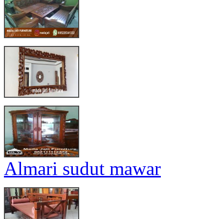
Almari sudut mawar