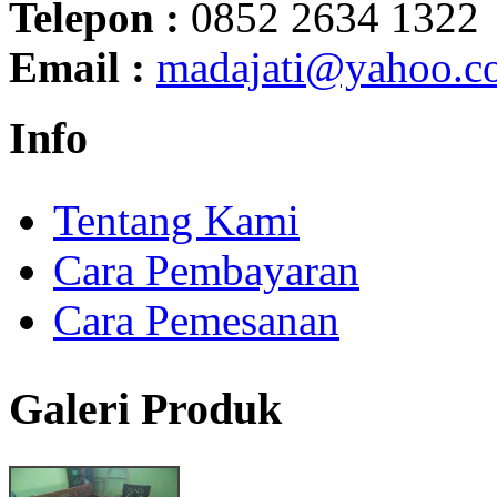
Telepon :
0852 2634 1322
Email :
madajati@yahoo.c
Info
Tentang Kami
Cara Pembayaran
Cara Pemesanan
Galeri Produk