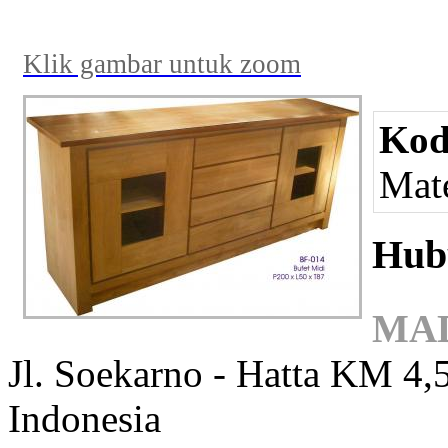
Klik gambar untuk zoom
Kod
Mate
Hub
MAD
Jl. Soekarno - Hatta KM 4,5
Indonesia