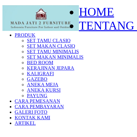
HOME
TENTANG
PRODUK
SET TAMU CLASIQ
SET MAKAN CLASIQ
SET TAMU MINIMALIS
SET MAKAN MINIMALIS
BED ROOM
KERAJINAN JEPARA
KALIGRAFI
GAZEBO
ANEKA MEJA
ANEKA KURSI
PAYUNG
CARA PEMESANAN
CARA PEMBAYARAN
GALERI FOTO
KONTAK KAMI
ARTIKEL