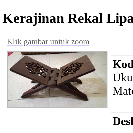
Kerajinan Rekal Lipa
Klik gambar untuk zoom
Kod
Uku
Mate
Des