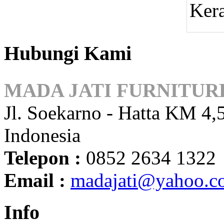
Kera
Hubungi Kami
MADA JATI FURNITUR
Jl. Soekarno - Hatta KM 4,5
Indonesia
Telepon :
0852 2634 1322
Email :
madajati@yahoo.c
Info