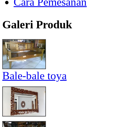
Cara Pemesanan
Galeri Produk
Bale-bale toya