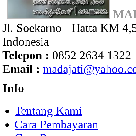
MAD
Jl. Soekarno - Hatta KM 4,5
Indonesia
Telepon :
0852 2634 1322
Email :
madajati@yahoo.c
Info
Tentang Kami
Cara Pembayaran