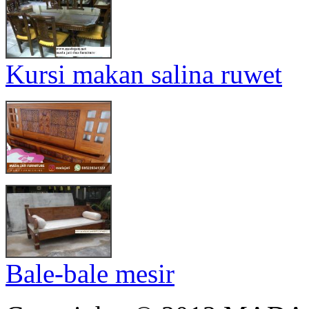
Kursi makan salina ruwet
Bale-bale mesir