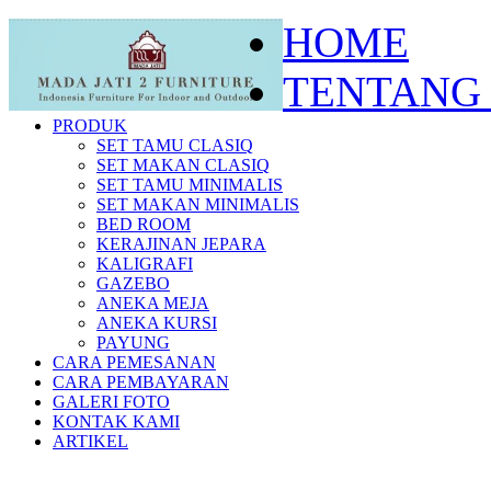
HOME
TENTANG
PRODUK
SET TAMU CLASIQ
SET MAKAN CLASIQ
SET TAMU MINIMALIS
SET MAKAN MINIMALIS
BED ROOM
KERAJINAN JEPARA
KALIGRAFI
GAZEBO
ANEKA MEJA
ANEKA KURSI
PAYUNG
CARA PEMESANAN
CARA PEMBAYARAN
GALERI FOTO
KONTAK KAMI
ARTIKEL