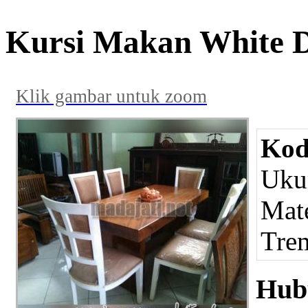
Kursi Makan White 
Klik gambar untuk zoom
Kod
Ukur
Mate
Tre
Hub