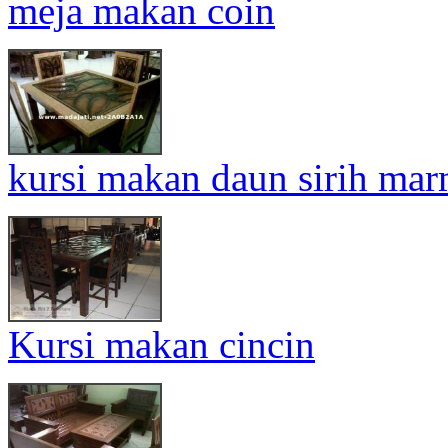
meja makan coin
kursi makan daun sirih mar
Kursi makan cincin