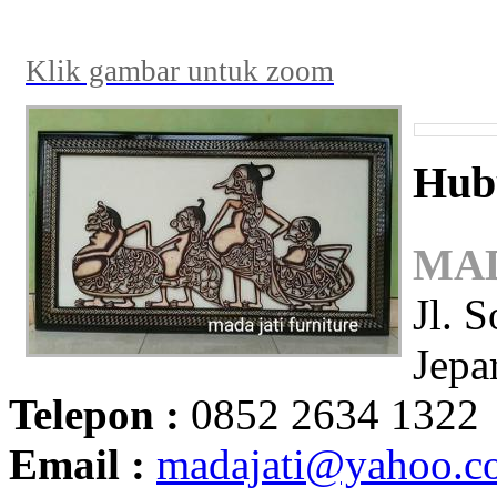
Klik gambar untuk zoom
Hub
MAD
Jl. 
Jepa
Telepon :
0852 2634 1322
Email :
madajati@yahoo.c