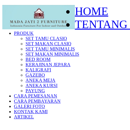
HOME
TENTANG
PRODUK
SET TAMU CLASIQ
SET MAKAN CLASIQ
SET TAMU MINIMALIS
SET MAKAN MINIMALIS
BED ROOM
KERAJINAN JEPARA
KALIGRAFI
GAZEBO
ANEKA MEJA
ANEKA KURSI
PAYUNG
CARA PEMESANAN
CARA PEMBAYARAN
GALERI FOTO
KONTAK KAMI
ARTIKEL