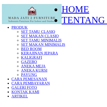
HOME
TENTANG
PRODUK
SET TAMU CLASIQ
SET MAKAN CLASIQ
SET TAMU MINIMALIS
SET MAKAN MINIMALIS
BED ROOM
KERAJINAN JEPARA
KALIGRAFI
GAZEBO
ANEKA MEJA
ANEKA KURSI
PAYUNG
CARA PEMESANAN
CARA PEMBAYARAN
GALERI FOTO
KONTAK KAMI
ARTIKEL