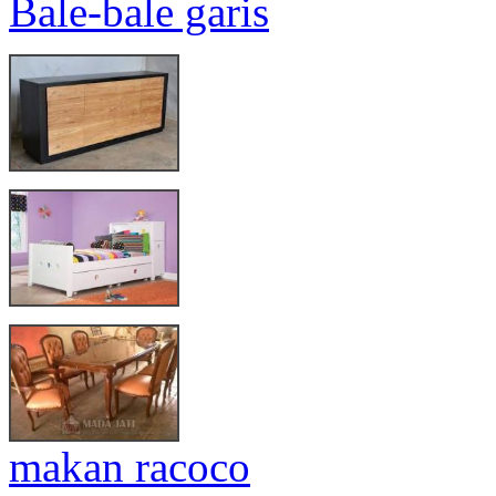
Bale-bale garis
makan racoco