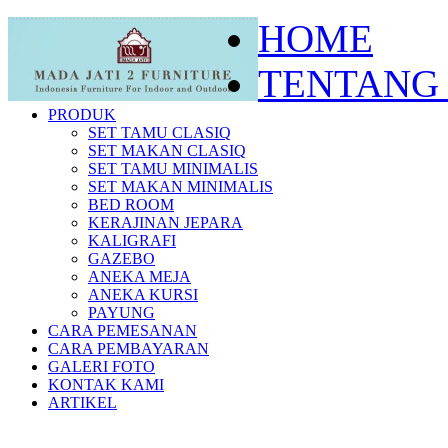
HOME
TENTANG
PRODUK
SET TAMU CLASIQ
SET MAKAN CLASIQ
SET TAMU MINIMALIS
SET MAKAN MINIMALIS
BED ROOM
KERAJINAN JEPARA
KALIGRAFI
GAZEBO
ANEKA MEJA
ANEKA KURSI
PAYUNG
CARA PEMESANAN
CARA PEMBAYARAN
GALERI FOTO
KONTAK KAMI
ARTIKEL