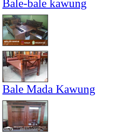
Bale-bale kawung
Bale Mada Kawung