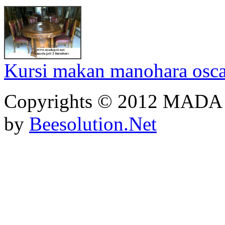
Kursi makan manohara osca
Copyrights © 2012 MADA
by
Beesolution.Net