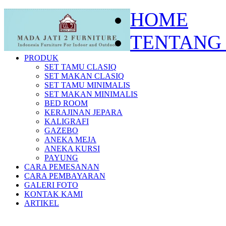
HOME
TENTANG
PRODUK
SET TAMU CLASIQ
SET MAKAN CLASIQ
SET TAMU MINIMALIS
SET MAKAN MINIMALIS
BED ROOM
KERAJINAN JEPARA
KALIGRAFI
GAZEBO
ANEKA MEJA
ANEKA KURSI
PAYUNG
CARA PEMESANAN
CARA PEMBAYARAN
GALERI FOTO
KONTAK KAMI
ARTIKEL