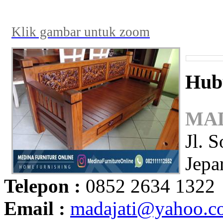
Klik gambar untuk zoom
Hub
MAD
Jl. 
Jepa
Telepon :
0852 2634 1322
Email :
madajati@yahoo.c