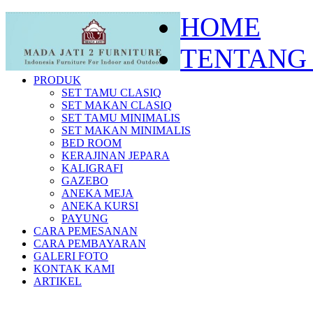
HOME
TENTANG
PRODUK
SET TAMU CLASIQ
SET MAKAN CLASIQ
SET TAMU MINIMALIS
SET MAKAN MINIMALIS
BED ROOM
KERAJINAN JEPARA
KALIGRAFI
GAZEBO
ANEKA MEJA
ANEKA KURSI
PAYUNG
CARA PEMESANAN
CARA PEMBAYARAN
GALERI FOTO
KONTAK KAMI
ARTIKEL