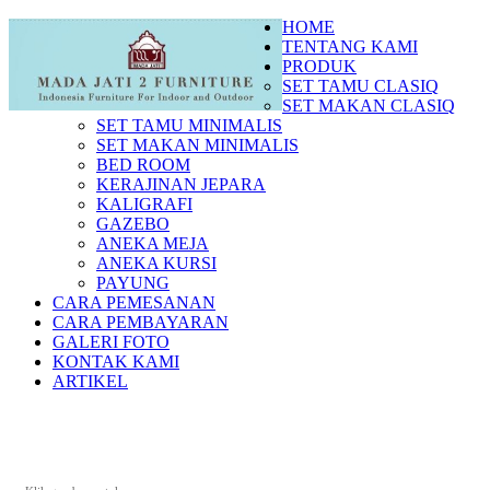
HOME
TENTANG KAMI
PRODUK
SET TAMU CLASIQ
SET MAKAN CLASIQ
SET TAMU MINIMALIS
SET MAKAN MINIMALIS
BED ROOM
KERAJINAN JEPARA
KALIGRAFI
GAZEBO
ANEKA MEJA
ANEKA KURSI
PAYUNG
CARA PEMESANAN
CARA PEMBAYARAN
GALERI FOTO
KONTAK KAMI
ARTIKEL