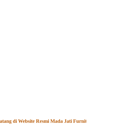
ng di Website Resmi Mada Jati Furniture - Kami Menjual dan M