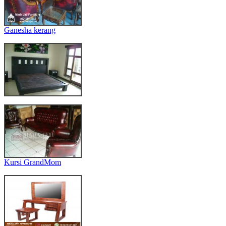
Ganesha kerang
Kursi GrandMom