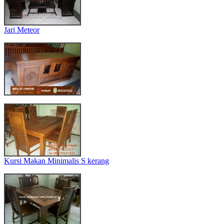
Jari Meteor
Kursi Makan Minimalis S kerang