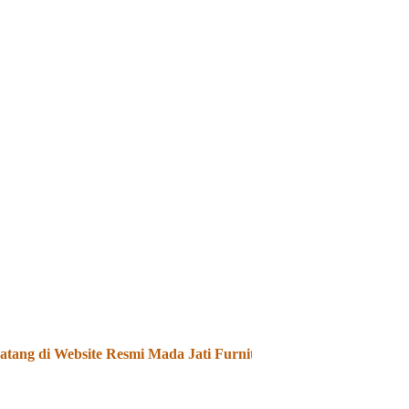
ng di Website Resmi Mada Jati Furniture - Kami Menjual dan M