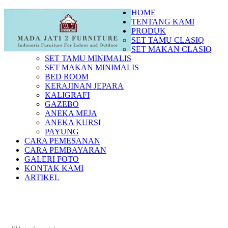
HOME
TENTANG KAMI
PRODUK
SET TAMU CLASIQ
SET MAKAN CLASIQ
SET TAMU MINIMALIS
SET MAKAN MINIMALIS
BED ROOM
KERAJINAN JEPARA
KALIGRAFI
GAZEBO
ANEKA MEJA
ANEKA KURSI
PAYUNG
CARA PEMESANAN
CARA PEMBAYARAN
GALERI FOTO
KONTAK KAMI
ARTIKEL