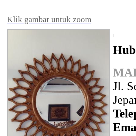
Klik gambar untuk zoom
Hub
MAD
Jl. 
Jepa
Tele
Emai