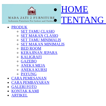
HOME
TENTANG
PRODUK
SET TAMU CLASIQ
SET MAKAN CLASIQ
SET TAMU MINIMALIS
SET MAKAN MINIMALIS
BED ROOM
KERAJINAN JEPARA
KALIGRAFI
GAZEBO
ANEKA MEJA
ANEKA KURSI
PAYUNG
CARA PEMESANAN
CARA PEMBAYARAN
GALERI FOTO
KONTAK KAMI
ARTIKEL