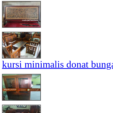
kursi minimalis donat bung