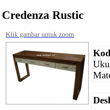
Credenza Rustic
Klik gambar untuk zoom
Kod
Uku
Mate
Des