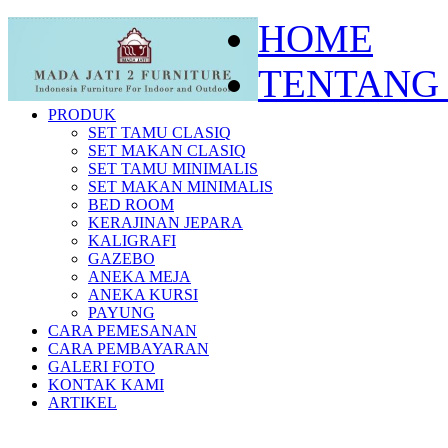
HOME
TENTANG
PRODUK
SET TAMU CLASIQ
SET MAKAN CLASIQ
SET TAMU MINIMALIS
SET MAKAN MINIMALIS
BED ROOM
KERAJINAN JEPARA
KALIGRAFI
GAZEBO
ANEKA MEJA
ANEKA KURSI
PAYUNG
CARA PEMESANAN
CARA PEMBAYARAN
GALERI FOTO
KONTAK KAMI
ARTIKEL