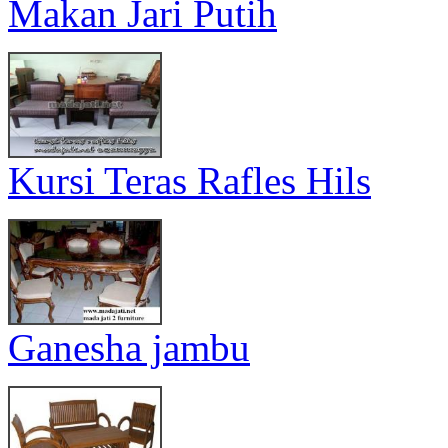
Makan Jari Putih
Kursi Teras Rafles Hils
Ganesha jambu