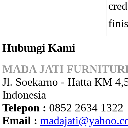
cred
fini
Hubungi Kami
MADA JATI FURNITUR
Jl. Soekarno - Hatta KM 4,5
Indonesia
Telepon :
0852 2634 1322
Email :
madajati@yahoo.c