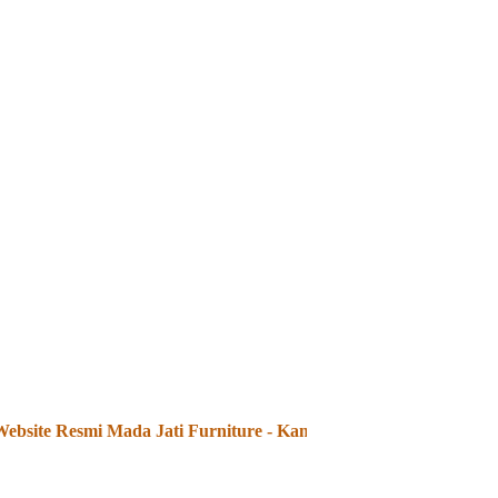
site Resmi Mada Jati Furniture - Kami Menjual dan Menerima P