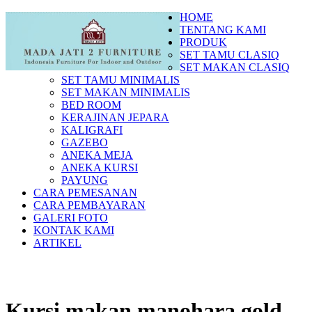
HOME
TENTANG KAMI
PRODUK
SET TAMU CLASIQ
SET MAKAN CLASIQ
SET TAMU MINIMALIS
SET MAKAN MINIMALIS
BED ROOM
KERAJINAN JEPARA
KALIGRAFI
GAZEBO
ANEKA MEJA
ANEKA KURSI
PAYUNG
CARA PEMESANAN
CARA PEMBAYARAN
GALERI FOTO
KONTAK KAMI
ARTIKEL
Kursi makan manohara gold