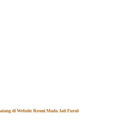
ng di Website Resmi Mada Jati Furniture - Kami Menjual dan M