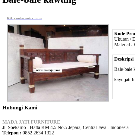
Klik gambar untuk zoom
Kode Pro
Ukuran / 
Material : 
Deskripsi
Bale-bale
kayu jati f
Hubungi Kami
MADA JATI FURNITURE
Jl. Soekarno - Hatta KM 4,5 No.5 Jepara, Central Java - Indonesia
Telepon :
0852 2634 1322