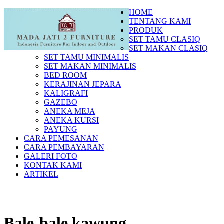
HOME
TENTANG KAMI
PRODUK
SET TAMU CLASIQ
SET MAKAN CLASIQ
SET TAMU MINIMALIS
SET MAKAN MINIMALIS
BED ROOM
KERAJINAN JEPARA
KALIGRAFI
GAZEBO
ANEKA MEJA
ANEKA KURSI
PAYUNG
CARA PEMESANAN
CARA PEMBAYARAN
GALERI FOTO
KONTAK KAMI
ARTIKEL
Bale-bale kawung