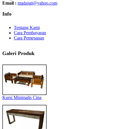
Email :
madajati@yahoo.com
Info
Tentang Kami
Cara Pembayaran
Cara Pemesanan
Galeri Produk
Kursi Minimalis Cina