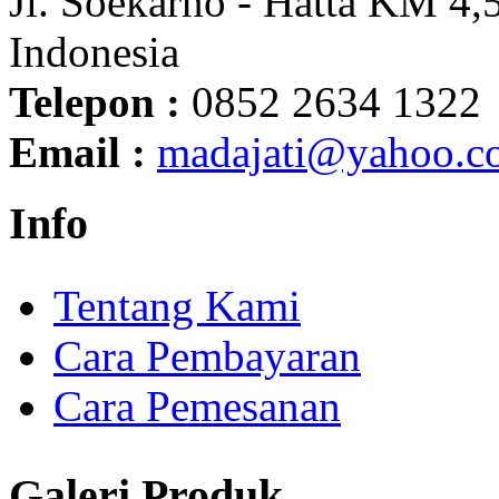
Jl. Soekarno - Hatta KM 4,5
Indonesia
Telepon :
0852 2634 1322
Email :
madajati@yahoo.c
Info
Tentang Kami
Cara Pembayaran
Cara Pemesanan
Galeri Produk