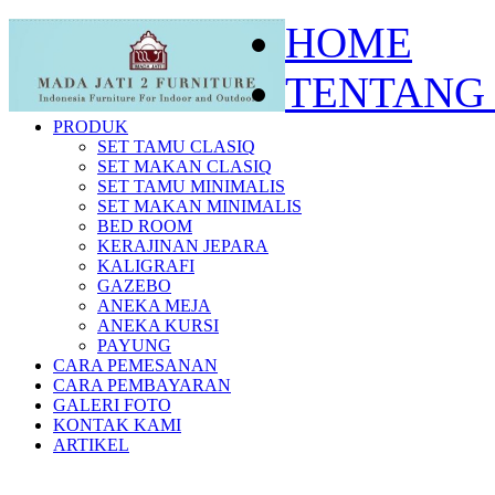
HOME
TENTANG
PRODUK
SET TAMU CLASIQ
SET MAKAN CLASIQ
SET TAMU MINIMALIS
SET MAKAN MINIMALIS
BED ROOM
KERAJINAN JEPARA
KALIGRAFI
GAZEBO
ANEKA MEJA
ANEKA KURSI
PAYUNG
CARA PEMESANAN
CARA PEMBAYARAN
GALERI FOTO
KONTAK KAMI
ARTIKEL