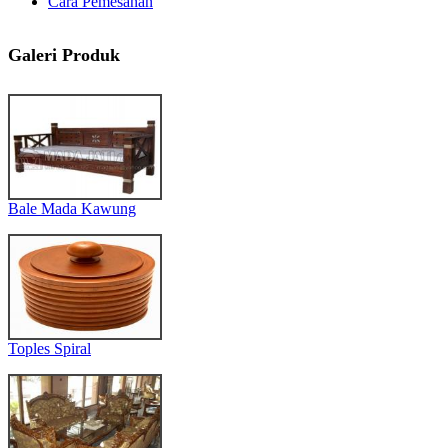
Cara Pemesanan
Galeri Produk
Bale Mada Kawung
Toples Spiral