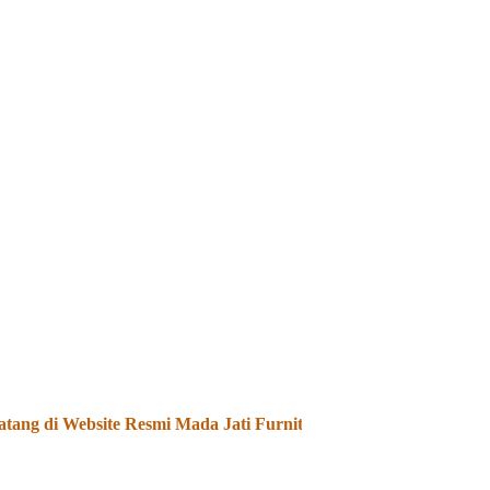
ng di Website Resmi Mada Jati Furniture - Kami Menjual dan M