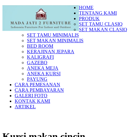
HOME
TENTANG KAMI
PRODUK
SET TAMU CLASIQ
SET MAKAN CLASIQ
SET TAMU MINIMALIS
SET MAKAN MINIMALIS
BED ROOM
KERAJINAN JEPARA
KALIGRAFI
GAZEBO
ANEKA MEJA
ANEKA KURSI
PAYUNG
CARA PEMESANAN
CARA PEMBAYARAN
GALERI FOTO
KONTAK KAMI
ARTIKEL
Kursi makan cincin