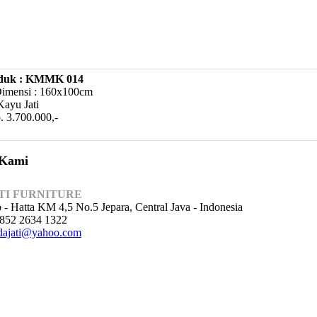
duk : KMMK 014
Dimensi : 160x100cm
Kayu Jati
. 3.700.000,-
 Kami
TI FURNITURE
o - Hatta KM 4,5 No.5 Jepara, Central Java - Indonesia
852 2634 1322
ajati@yahoo.com