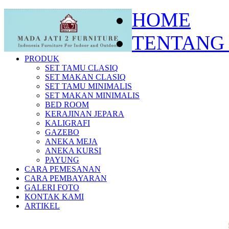
HOME
TENTANG
PRODUK
SET TAMU CLASIQ
SET MAKAN CLASIQ
SET TAMU MINIMALIS
SET MAKAN MINIMALIS
BED ROOM
KERAJINAN JEPARA
KALIGRAFI
GAZEBO
ANEKA MEJA
ANEKA KURSI
PAYUNG
CARA PEMESANAN
CARA PEMBAYARAN
GALERI FOTO
KONTAK KAMI
ARTIKEL
Sel