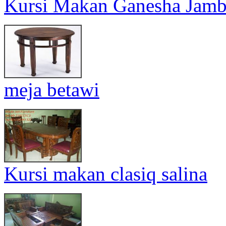
Kursi Makan Ganesha Jam
meja betawi
Kursi makan clasiq salina