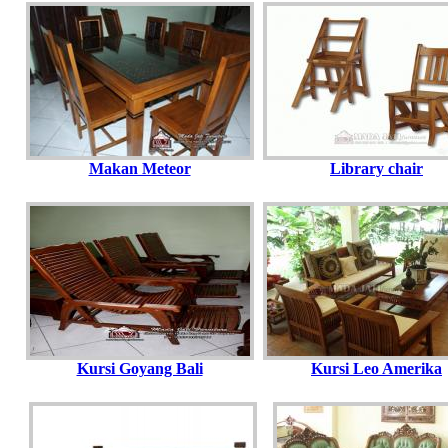
Makan Meteor
Library chair
Kursi Goyang Bali
Kursi Leo Amerika