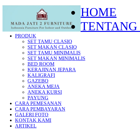
HOME
TENTANG
PRODUK
SET TAMU CLASIQ
SET MAKAN CLASIQ
SET TAMU MINIMALIS
SET MAKAN MINIMALIS
BED ROOM
KERAJINAN JEPARA
KALIGRAFI
GAZEBO
ANEKA MEJA
ANEKA KURSI
PAYUNG
CARA PEMESANAN
CARA PEMBAYARAN
GALERI FOTO
KONTAK KAMI
ARTIKEL