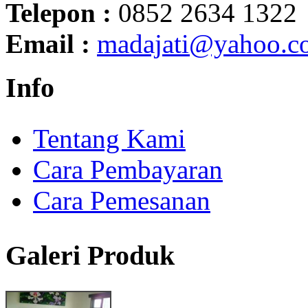
Telepon :
0852 2634 1322
Email :
madajati@yahoo.c
Info
Tentang Kami
Cara Pembayaran
Cara Pemesanan
Galeri Produk