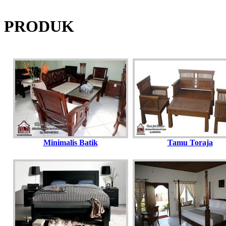
PRODUK
Minimalis Batik
Tamu Toraja