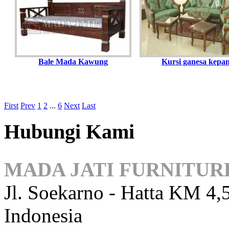
Bale Mada Kawung
Kursi ganesa kepa
First
Prev
1
2
...
6
Next
Last
Hubungi Kami
MADA JATI FURNITUR
Jl. Soekarno - Hatta KM 4,5
Indonesia