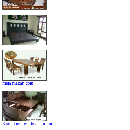
meja makan coin
Kursi tamu minimalis robot