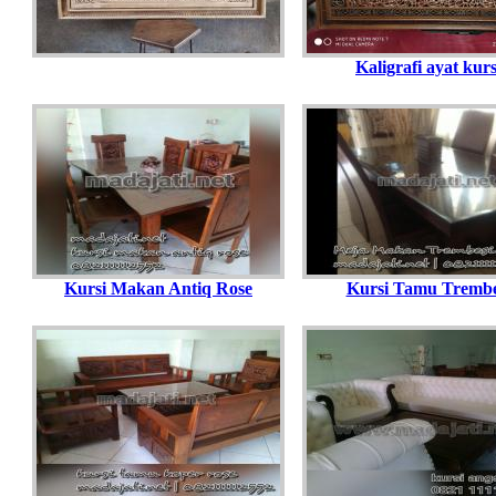
Kaligrafi ayat kurs
Kursi Makan Antiq Rose
Kursi Tamu Trembe