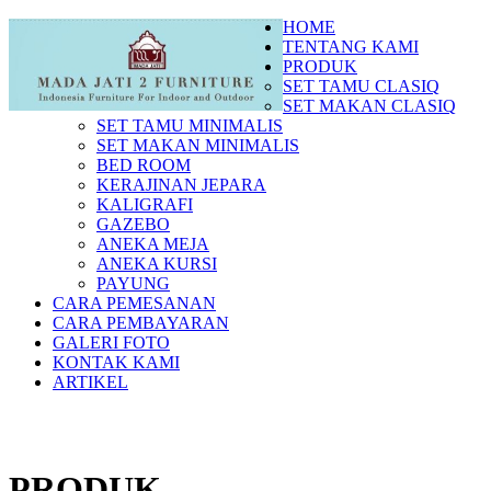
HOME
TENTANG KAMI
PRODUK
SET TAMU CLASIQ
SET MAKAN CLASIQ
SET TAMU MINIMALIS
SET MAKAN MINIMALIS
BED ROOM
KERAJINAN JEPARA
KALIGRAFI
GAZEBO
ANEKA MEJA
ANEKA KURSI
PAYUNG
CARA PEMESANAN
CARA PEMBAYARAN
GALERI FOTO
KONTAK KAMI
ARTIKEL
PRODUK