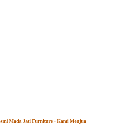
Jati Furniture - Kami Menjual dan Menerima Pesanan Produk Me