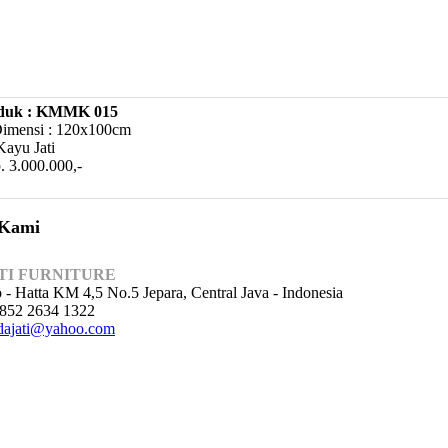
duk : KMMK 015
Dimensi : 120x100cm
Kayu Jati
. 3.000.000,-
 Kami
TI FURNITURE
o - Hatta KM 4,5 No.5 Jepara, Central Java - Indonesia
852 2634 1322
ajati@yahoo.com