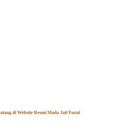
ng di Website Resmi Mada Jati Furniture - Kami Menjual dan M