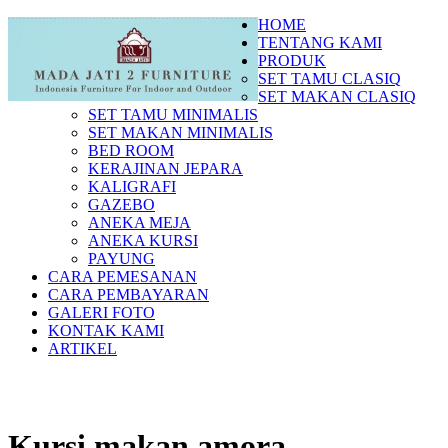
HOME
TENTANG KAMI
PRODUK
SET TAMU CLASIQ
SET MAKAN CLASIQ
SET TAMU MINIMALIS
SET MAKAN MINIMALIS
BED ROOM
KERAJINAN JEPARA
KALIGRAFI
GAZEBO
ANEKA MEJA
ANEKA KURSI
PAYUNG
CARA PEMESANAN
CARA PEMBAYARAN
GALERI FOTO
KONTAK KAMI
ARTIKEL
Kursi makan amora