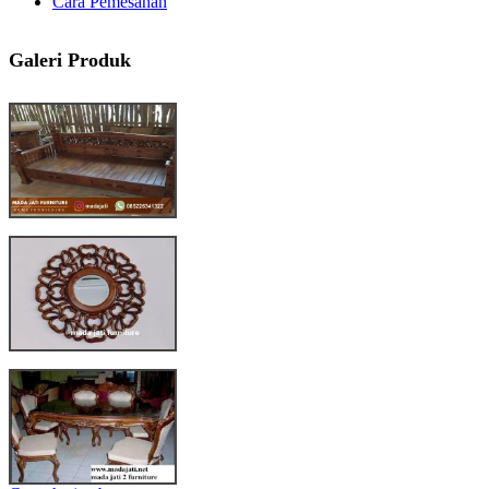
Cara Pemesanan
Galeri Produk